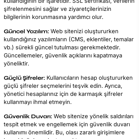
kullandığının bir işaretidir. SSL sertifikası, verilerin
şifrelenmesini sağlar ve ziyaretçilerinizin
bilgilerinin korunmasına yardımcı olur.
Güncel Yazılım:
Web sitenizi oluştururken
kullandığınız yazılımların (CMS, eklentiler, temalar
vb.) sürekli güncel tutulması gerekmektedir.
Güncellemeler, güvenlik açıklarını kapatmaya
yöneliktir.
Güçlü Şifreler:
Kullanıcıların hesap oluştururken
güçlü şifreler seçmelerini teşvik edin. Ayrıca,
yönetici hesaplarınız için de karmaşık şifreler
kullanmayı ihmal etmeyin.
Güvenlik Duvarı:
Web sitenize yönelik saldırıları
tespit etmek ve engellemek için güvenlik duvarı
kullanımı önemlidir. Bu, olası zararlı girişimlere