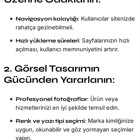
Navigasyon kolaylığı
: Kullanıcılar sitenizde
rahatça gezinebilmeli.
Hızlı yükleme süreleri
: Sayfalarınızın hızlı
açılması, kullanıcı memnuniyetini artırır.
2. Görsel Tasarımın
Gücünden Yararlanın:
Profesyonel fotoğraflar
: Ürün veya
hizmetlerinizi en iyi şekilde temsil edin.
Renk ve yazı tipi seçimi
: Marka kimliğinize
uygun, okunabilir ve göz yormayan seçimler
yapın.