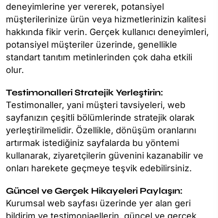
deneyimlerine yer vererek, potansiyel
müşterilerinize ürün veya hizmetlerinizin kalitesi
hakkında fikir verin. Gerçek kullanıcı deneyimleri,
potansiyel müşteriler üzerinde, genellikle
standart tanıtım metinlerinden çok daha etkili
olur.
Testimonalleri Stratejik Yerleştirin:
Testimonaller, yani müşteri tavsiyeleri, web
sayfanızın çeşitli bölümlerinde stratejik olarak
yerleştirilmelidir. Özellikle, dönüşüm oranlarını
artırmak istediğiniz sayfalarda bu yöntemi
kullanarak, ziyaretçilerin güvenini kazanabilir ve
onları harekete geçmeye teşvik edebilirsiniz.
Güncel ve Gerçek Hikayeleri Paylaşın:
Kurumsal web sayfası üzerinde yer alan geri
bildirim ve testimoniaellerin, güncel ve gerçek