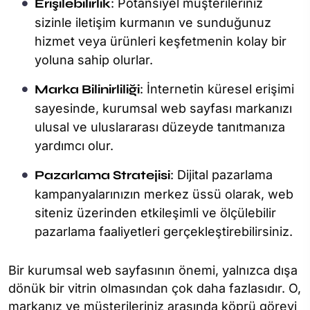
Erişilebilirlik
: Potansiyel müşterileriniz
sizinle iletişim kurmanın ve sunduğunuz
hizmet veya ürünleri keşfetmenin kolay bir
yoluna sahip olurlar.
Marka Bilinirliliği
: İnternetin küresel erişimi
sayesinde, kurumsal web sayfası markanızı
ulusal ve uluslararası düzeyde tanıtmanıza
yardımcı olur.
Pazarlama Stratejisi
: Dijital pazarlama
kampanyalarınızın merkez üssü olarak, web
siteniz üzerinden etkileşimli ve ölçülebilir
pazarlama faaliyetleri gerçekleştirebilirsiniz.
Bir kurumsal web sayfasının önemi, yalnızca dışa
dönük bir vitrin olmasından çok daha fazlasıdır. O,
markanız ve müşterileriniz arasında köprü görevi