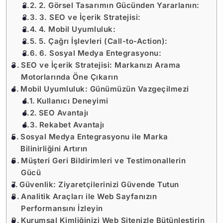
2. Görsel Tasarımın Gücünden Yararlanın:
3. SEO ve İçerik Stratejisi:
4. Mobil Uyumluluk:
5. Çağrı İşlevleri (Call-to-Action):
6. Sosyal Medya Entegrasyonu:
SEO ve İçerik Stratejisi: Markanızı Arama
Motorlarında Öne Çıkarın
Mobil Uyumluluk: Günümüzün Vazgeçilmezi
Kullanıcı Deneyimi
SEO Avantajı
Rekabet Avantajı
Sosyal Medya Entegrasyonu ile Marka
Bilinirliğini Artırın
Müşteri Geri Bildirimleri ve Testimonallerin
Gücü
Güvenlik: Ziyaretçilerinizi Güvende Tutun
Analitik Araçları ile Web Sayfanızın
Performansını İzleyin
Kurumsal Kimliğinizi Web Sitenizle Bütünleştirin