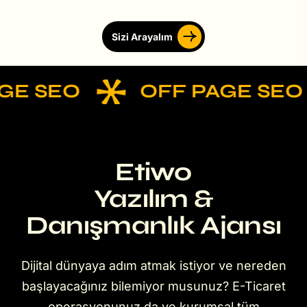
Sizi Arayalım
GE SEO
OFF PAGE SEO
Etiwo
Yazılım &
Danışmanlık Ajansı
Dijital dünyaya adım atmak istiyor ve nereden
başlayacağınız bilemiyor musunuz? E-Ticaret
operasyonunuz da ve kurumsal tüm