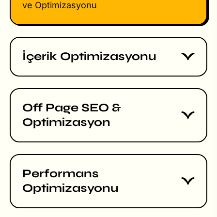
ve Optimizasyonu
İçerik Optimizasyonu
Off Page SEO &
Optimizasyon
Performans
Optimizasyonu