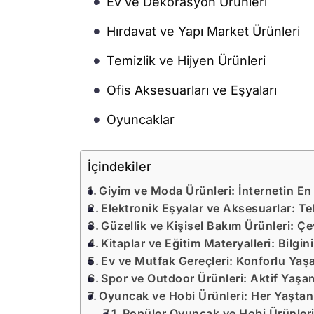
Ev ve Dekorasyon Ürünleri
Hırdavat ve Yapı Market Ürünleri
Temizlik ve Hijyen Ürünleri
Ofis Aksesuarları ve Eşyaları
Oyuncaklar
İçindekiler
Giyim ve Moda Ürünleri: İnternetin En 
Elektronik Eşyalar ve Aksesuarlar: T
Güzellik ve Kişisel Bakım Ürünleri: Çev
Kitaplar ve Eğitim Materyalleri: Bilgin
Ev ve Mutfak Gereçleri: Konforlu Yaş
Spor ve Outdoor Ürünleri: Aktif Yaşam
Oyuncak ve Hobi Ürünleri: Her Yaştan
Popüler Oyuncak ve Hobi Ürünler