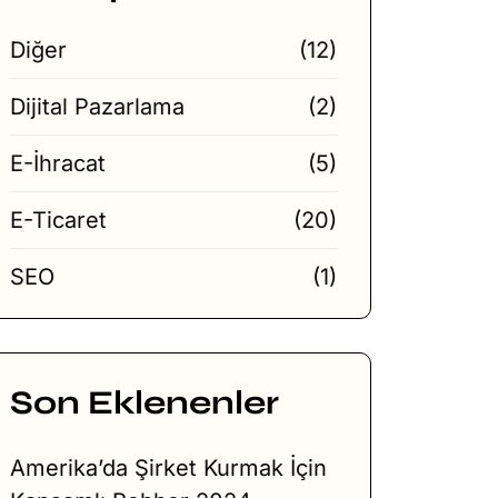
Diğer
(12)
Dijital Pazarlama
(2)
E-İhracat
(5)
E-Ticaret
(20)
SEO
(1)
Son Eklenenler
Amerika’da Şirket Kurmak İçin