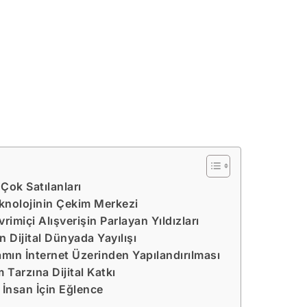
Çok Satılanları
eknolojinin Çekim Merkezi
rimiçi Alışverişin Parlayan Yıldızları
in Dijital Dünyada Yayılışı
amın İnternet Üzerinden Yapılandırılması
 Tarzına Dijital Katkı
 İnsan İçin Eğlence
i