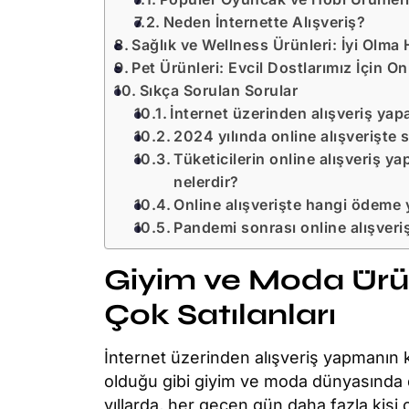
Neden İnternette Alışveriş?
Sağlık ve Wellness Ürünleri: İyi Olma 
Pet Ürünleri: Evcil Dostlarımız İçin On
Sıkça Sorulan Sorular
İnternet üzerinden alışveriş yap
2024 yılında online alışverişte s
Tüketicilerin online alışveriş ya
nelerdir?
Online alışverişte hangi ödeme y
Pandemi sonrası online alışveriş
Giyim ve Moda Ürünl
Çok Satılanları
İnternet üzerinden alışveriş yapmanın ko
olduğu gibi giyim ve moda dünyasında 
yıllarda, her geçen gün daha fazla kişi 