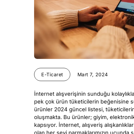
E-Ticaret
Mart 7, 2024
İnternet alışverişinin sunduğu kolaylıkla
pek çok ürün tüketicilerin beğenisine s
ürünler 2024 güncel listesi, tüketiciler
oluşmakta. Bu ürünler; giyim, elektronik,
kapsıyor. İnternet, alışveriş alışkanlıkl
olan her şeyi parmaklarımızın ucunda s