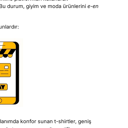
. Bu durum, giyim ve moda ürünlerini
e-en
nlardır:
lanımda konfor sunan t-shirtler, geniş