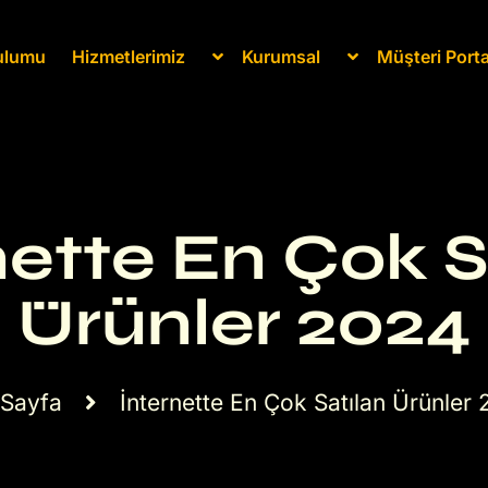
rulumu
Hizmetlerimiz
Kurumsal
Müşteri Porta
nette En Çok S
Ürünler 2024
 Sayfa
İnternette En Çok Satılan Ürünler