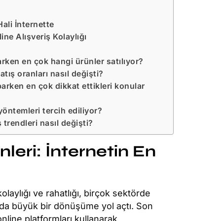
Hali İnternette
line Alışveriş Kolaylığı
arken en çok hangi ürünler satılıyor?
atış oranları nasıl değişti?
parken en çok dikkat ettikleri konular
öntemleri tercih ediliyor?
 trendleri nasıl değişti?
eri: İnternetin En
laylığı ve rahatlığı, birçok sektörde
da büyük bir dönüşüme yol açtı. Son
online platformları kullanarak