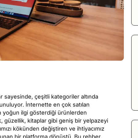
r sayesinde, çeşitli kategoriler altında
unuluyor. İnternette en çok satılan
in yoğun ilgi gösterdiği ürünlerden
 güzellik, kitaplar gibi geniş bir yelpazeyi
arımızı kökünden değiştiren ve ihtiyacımız
unan bir platforma dönüştü. Bu rehber,