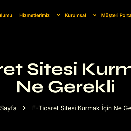
rulumu
Hizmetlerimiz
Kurumsal
Müşteri Porta
et Sitesi Kur
Ne Gerekli
 Sayfa
E-Ticaret Sitesi Kurmak İçin Ne Ge