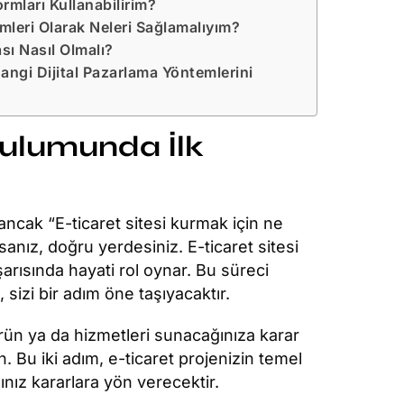
ormları Kullanabilirim?
leri Olarak Neleri Sağlamalıyım?
ası Nasıl Olmalı?
angi Dijital Pazarlama Yöntemlerini
rulumunda İlk
ancak “E-ticaret sitesi kurmak için ne
anız, doğru yerdesiniz. E-ticaret sitesi
arısında hayati rol oynar. Bu süreci
, sizi bir adım öne taşıyacaktır.
i ürün ya da hizmetleri sunacağınıza karar
in. Bu iki adım, e-ticaret projenizin temel
ınız kararlara yön verecektir.