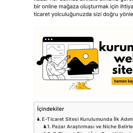
bir online mağaza oluşturmak için ihtiya
ticaret yolculuğunuzda sizi doğru yönl
İçindekiler
E-Ticaret Sitesi Kurulumunda İlk Adım
Pazar Araştırması ve Niche Belirl