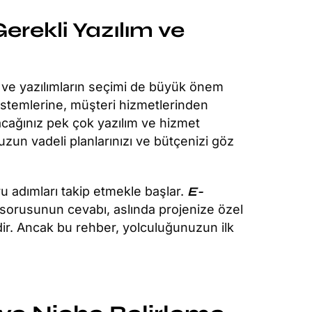
Gerekli Yazılım ve
aç ve yazılımların seçimi de büyük önem
istemlerine, müşteri hizmetlerinden
acağınız pek çok yazılım ve hizmet
zun vadeli planlarınızı ve bütçenizi göz
ğru adımları takip etmekle başlar.
E-
sorusunun cevabı, aslında projenize özel
ildir. Ancak bu rehber, yolculuğunuzun ilk