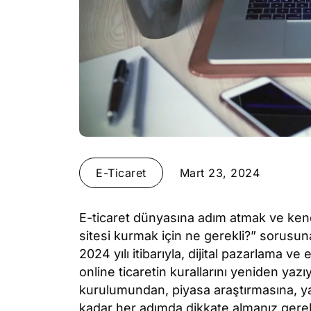
E-Ticaret
Mart 23, 2024
E-ticaret dünyasına adım atmak ve kendi
sitesi kurmak için ne gerekli?” sorusun
2024 yılı itibarıyla, dijital pazarlama ve
online ticaretin kurallarını yeniden yazı
kurulumundan, piyasa araştırmasına, y
kadar her adımda dikkate almanız gereke