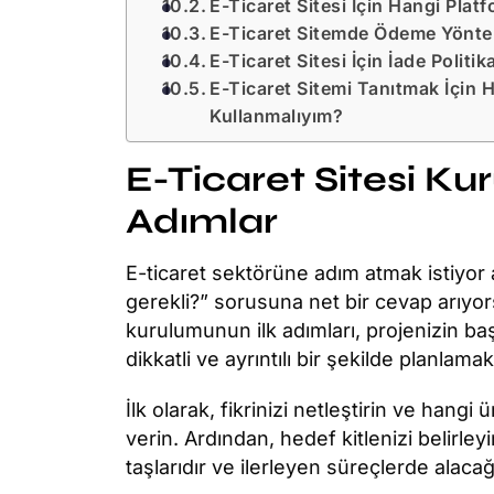
E-Ticaret Sitesi İçin Hangi Platf
E-Ticaret Sitemde Ödeme Yöntem
E-Ticaret Sitesi İçin İade Politik
E-Ticaret Sitemi Tanıtmak İçin H
Kullanmalıyım?
E-Ticaret Sitesi Ku
Adımlar
E-ticaret sektörüne adım atmak istiyor 
gerekli?” sorusuna net bir cevap arıyors
kurulumunun ilk adımları, projenizin baş
dikkatli ve ayrıntılı bir şekilde planlamak
İlk olarak, fikrinizi netleştirin ve hang
verin. Ardından, hedef kitlenizi belirley
taşlarıdır ve ilerleyen süreçlerde alacağ