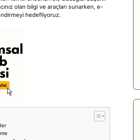
cınız olan bilgi ve araçları sunarken, e-
endirmeyi hedefliyoruz.
lar
eme