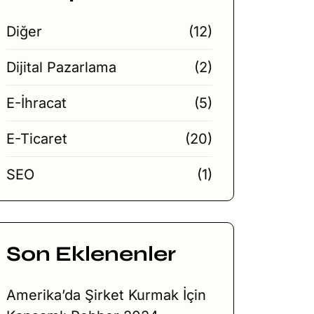
Diğer
(12)
Dijital Pazarlama
(2)
E-İhracat
(5)
E-Ticaret
(20)
SEO
(1)
Son Eklenenler
Amerika’da Şirket Kurmak İçin