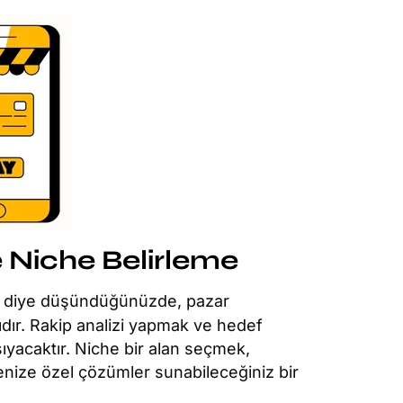
 Niche Belirleme
li diye düşündüğünüzde, pazar
ıdır. Rakip analizi yapmak ve hedef
şıyacaktır. Niche bir alan seçmek,
enize özel çözümler sunabileceğiniz bir