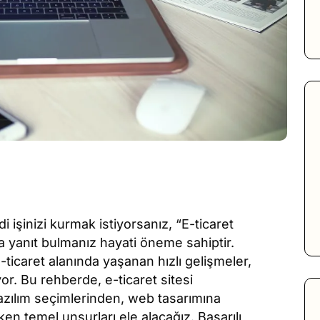
 işinizi kurmak istiyorsanız, “E-ticaret
a yanıt bulmanız hayati öneme sahiptir.
 e-ticaret alanında yaşanan hızlı gelişmeler,
yor. Bu rehberde, e-ticaret sitesi
azılım seçimlerinden, web tasarımına
n temel unsurları ele alacağız. Başarılı