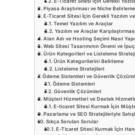
E-Ticaret Sitesi İçin Gerekli Yazıl
Piyasa Araştırması ve Niche Belirlem
E-Ticaret Sitesi İçin Gerekli Yazılım v
Temel Yazılım ve Araçlar
Yazılım ve Araçlar Karşılaştırmas
Alan Adı ve Hosting Seçimi Nasıl Yapıl
Web Sitesi Tasarımının Önemi ve İpuçl
Ürün Kategorileri ve Listeleme Strateji
Ürün Kategorilerini Belirleme
Listeleme Stratejileri
Ödeme Sistemleri ve Güvenlik Çözüml
Ödeme Sistemleri
Güvenlik Çözümleri
Müşteri Hizmetleri ve Destek Hizmetl
E-ticaret Sitesi Kurmak İçin Müşter
Pazarlama ve SEO Stratejileriyle Satış
Sıkça Sorulan Sorular
E-Ticaret Sitesi Kurmak İçin Han