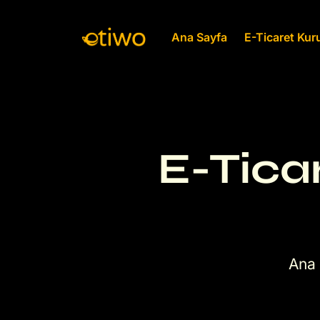
Ana Sayfa
E-Ticaret Ku
E-Ticar
Ana