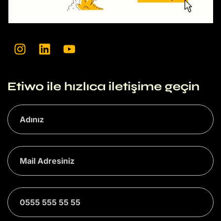
Etiwo ile hızlıca iletişime geçin