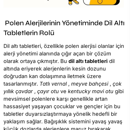
Polen Alerjilerinin Yönetiminde Dil Altı
Tabletlerin Rolü
Dil altı tabletleri, özellikle polen alerjisi olanlar için
alerji yönetimi alanında çığır açan bir çözüm
olarak ortaya çıkmıştır. Bu
dil altı tabletleri
dil
altında eriyerek alerjenlerin kesin dozunu
doğrudan kan dolaşımına iletmek üzere
tasarlanmıştır.
Tatlı vernal
,
meyve bahçesi
,
çok
yıllık çavdar
,
çayır otu
ve
kentucky mavi otu
gibi
mevsimsel polenlere karşı genellikle artan
hassasiyet yaşayan çocuklar ve gençler için bu
tabletler duyarsızlaştırmaya yönelik hedefli bir
yaklaşım sağlar. Bağışıklık sistemini yavaş yavaş
küçük dozlarda alerjenlere maruz bırakarak,