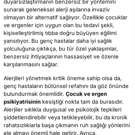
duyarsızlaştırmanın benzersiz bir yöntemini
sunarak geleneksel alerji aşılarına invaziv
olmayan bir alternatif sağlıyor. Özellikle çocuklar
ve ergenler için uygun olan bu tedavi şekli,
kişiselleştirilmiş tıbba doğru büyüyen eğilimi
yansıtıyor. Bu genç hastalar daha iyi sağlık
yolculuğuna çıktıkça, bu tür özel yaklaşımlar,
benzersiz ihtiyaçlarının hassasiyet ve özenle
karşılanmasını sağlar.
Alerjileri yönetmek kritik öneme sahip olsa da,
genç hastaların bütünsel refahını da göz önünde
bulundurmak önemlidir.
Çocuk ve ergen
psikiyatrisinin
kesiştiği nokta tam da burasıdır.
Alerjiler sıklıkla duygusal ve psikolojik tepkileri
şiddetlendirebilir veya tetikleyebilir, bu da kronik
rahatsızlıklarla başa çıkmanın ruh sağlığı yönlerini
ele almayı önemli hale getirir. Ayrıca,