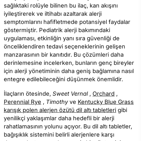
sağlıktaki rolüyle bilinen bu ilaç, kan akışını
iyileştirerek ve iltihabı azaltarak alerji
semptomlarını hafifletmede potansiyel faydalar
göstermiştir. Pediatrik alerji bakımındaki
uygulaması, etkinliğin yanı sıra güvenliği de
önceliklendiren tedavi seçeneklerinin gelişen
manzarasının bir kanıtıdır. Bu çözümleri daha
derinlemesine incelerken, bunların genç bireyler
için alerji yönetiminin daha geniş bağlamına nasıl
entegre edilebileceğini düşünmek önemlidir.
İlaçların ötesinde,
Sweet Vernal
,
Orchard
,
Perennial Rye
,
Timothy
ve
Kentucky Blue Grass
karışık polen alerjen özütü dil altı tabletleri
gibi
yenilikçi yaklaşımlar daha hedefli bir alerji
rahatlamasının yolunu açıyor. Bu dil altı tabletler,
bağışıklık sistemini belirli alerjenlere karşı