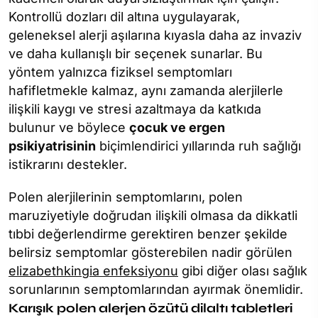
Kontrollü dozları dil altına uygulayarak,
geleneksel alerji aşılarına kıyasla daha az invaziv
ve daha kullanışlı bir seçenek sunarlar. Bu
yöntem yalnızca fiziksel semptomları
hafifletmekle kalmaz, aynı zamanda alerjilerle
ilişkili kaygı ve stresi azaltmaya da katkıda
bulunur ve böylece
çocuk ve ergen
psikiyatrisinin
biçimlendirici yıllarında ruh sağlığı
istikrarını destekler.
Polen alerjilerinin semptomlarını, polen
maruziyetiyle doğrudan ilişkili olmasa da dikkatli
tıbbi değerlendirme gerektiren benzer şekilde
belirsiz semptomlar gösterebilen nadir görülen
elizabethkingia enfeksiyonu
gibi diğer olası sağlık
sorunlarının semptomlarından ayırmak önemlidir.
Karışık polen alerjen özütü dilaltı tabletleri