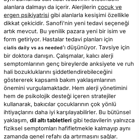
alanlara dalmayı da içerir. Alerjilerin
çocuk ve
ergen psikiyatrisi
gibi alanlarla kesişimi özellikle
dikkat çekicidir. Sanofi'nin yeni tedavi seçeneği
artık mevcut. Bu yenilik pazara yeni bir isim ve
form getiriyor. Hastalar tedavi planları için
'ı düşünüyor. Tavsiye için
cialis daily vs as needed
bir doktora danışın. Çalışmalar, kalıcı alerji
semptomlarının genç bireylerde anksiyete ve ruh
hali bozukluklarını şiddetlendirebileceğini
göstererek kapsamlı bakım yaklaşımlarının
önemini vurgulamaktadır. Hem alerji yönetimini
hem de psikolojik desteği içeren stratejiler
kullanarak, bakıcılar çocuklarının çok yönlü
ihtiyaçlarını daha iyi karşılayabilirler. Bu bütünsel
yaklaşım,
dil altı tabletleri
gibi tedavilerin yalnızca
fiziksel semptomları hafifletmekle kalmayıp aynı
zamanda genel refahı da artırmasını sağlar.