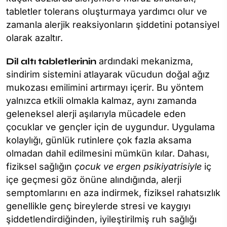
tabletler tolerans oluşturmaya yardımcı olur ve
zamanla alerjik reaksiyonların şiddetini potansiyel
olarak azaltır.
Dil altı tabletlerinin
ardındaki mekanizma,
sindirim sistemini atlayarak vücudun doğal ağız
mukozası emilimini artırmayı içerir. Bu yöntem
yalnızca etkili olmakla kalmaz, aynı zamanda
geleneksel alerji aşılarıyla mücadele eden
çocuklar ve gençler için de uygundur. Uygulama
kolaylığı, günlük rutinlere çok fazla aksama
olmadan dahil edilmesini mümkün kılar. Dahası,
fiziksel sağlığın
çocuk ve ergen psikiyatrisiyle
iç
içe geçmesi göz önüne alındığında, alerji
semptomlarını en aza indirmek, fiziksel rahatsızlık
genellikle genç bireylerde stresi ve kaygıyı
şiddetlendirdiğinden, iyileştirilmiş ruh sağlığı