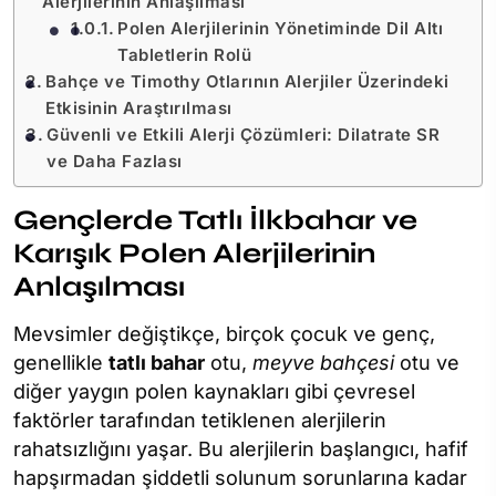
Alerjilerinin Anlaşılması
Polen Alerjilerinin Yönetiminde Dil Altı
Tabletlerin Rolü
Bahçe ve Timothy Otlarının Alerjiler Üzerindeki
Etkisinin Araştırılması
Güvenli ve Etkili Alerji Çözümleri: Dilatrate SR
ve Daha Fazlası
Gençlerde Tatlı İlkbahar ve
Karışık Polen Alerjilerinin
Anlaşılması
Mevsimler değiştikçe, birçok çocuk ve genç,
genellikle
tatlı bahar
otu,
meyve bahçesi
otu ve
diğer yaygın polen kaynakları gibi çevresel
faktörler tarafından tetiklenen alerjilerin
rahatsızlığını yaşar. Bu alerjilerin başlangıcı, hafif
hapşırmadan şiddetli solunum sorunlarına kadar