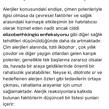
Alerjiler konusundaki endişe, çimen polenleriyle
ilgisi olmasa da çevresel faktörler ve sağlık
arasındaki karmaşık etkileşimin bir hatırlatıcısı
olarak hizmet eden nadir ancak ciddi
elizabethkingia enfeksiyonu
gibi diğer sağlık
tehditleri düşünüldüğünde daha da artmaktadır.
Çim alerjileri alanında,
tatlı ilkbahar
,
çok yıllık
çavdar
ve diğer yaygın otlardan gelen karışık
polenler, genellikle tek başlarına zararsız olsalar
da, havada bir araya geldiklerinde önemli bir
rahatsızlık yaratabilirler. Neyse ki,
dilatrate sr
ve
hedeflenen alerjen özleri gibi tedavilerin ortaya
çıkması, rahatlama arayanlar için umut
sağlamaktadır. Alerjik reaksiyonlara katkıda
bulunan faktörlerin düşünceli bir listesi şunları
içerir: